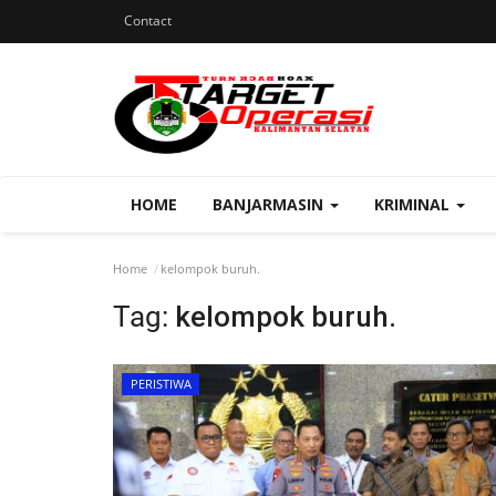
Contact
HOME
BANJARMASIN
KRIMINAL
Home
kelompok buruh.
Tag:
kelompok buruh.
PERISTIWA