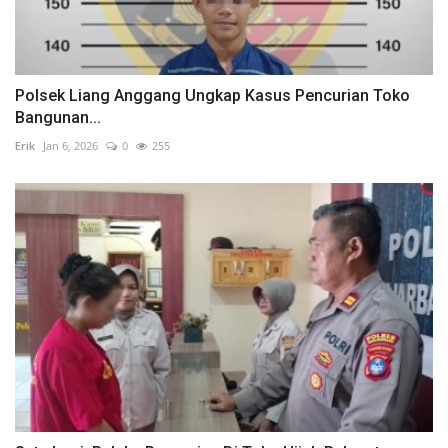
Polsek Liang Anggang Ungkap Kasus Pencurian Toko
Bangunan...
Erik
Jan 6, 2026
0
255