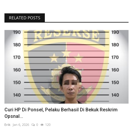
RELATED POSTS
Curi HP Di Ponsel, Pelaku Berhasil Di Bekuk Reskrim
Opsnal...
Erik
Jan 6, 2026
0
120