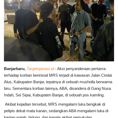
Banjarbaru,
Targetoperasi.id
- Aksi penyanderaan pertama
terhadap korban berinisial MRS terjadi di kawasan Jalan Cindai
Alus, Kabupaten Banjar, tepatnya di sebuah musholla berwarna
biru. Sementara korban lainnya, ABA, disandera di Gang Nusa
Indah, Sei Sipai, Kabupaten Banjar, di sebuah pos kamling.
Akibat kejadian tersebut, MRS mengalami luka bengkak di
pelipis dekat mata kanan, sedangkan ABA mengalami luka di
bagian wajah, hidung, dan kepala akibat pemukulan.