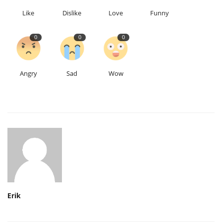
Like
Dislike
Love
Funny
0
0
0
Angry
Sad
Wow
Erik