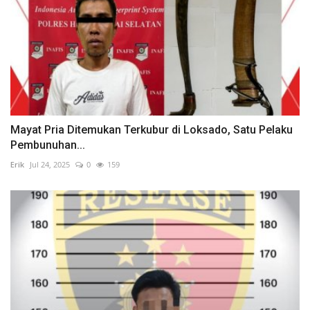
Mayat Pria Ditemukan Terkubur di Loksado, Satu Pelaku
Pembunuhan...
Erik
Jul 24, 2025
0
159