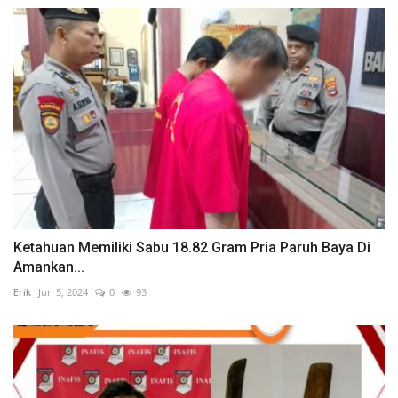
Ketahuan Memiliki Sabu 18.82 Gram Pria Paruh Baya Di
Amankan...
Erik
Jun 5, 2024
0
93