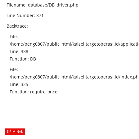
Filename: database/DB_driver.php
Line Number: 371
Backtrace:
File:
/home/peng0807/public_html/kalsel.targetoperasi.id/applicati
Line: 338
Function: DB
File:
/home/peng0807/public_html/kalsel.targetoperasi.id/index.p
Line: 325
Function: require_once
KRIMINAL