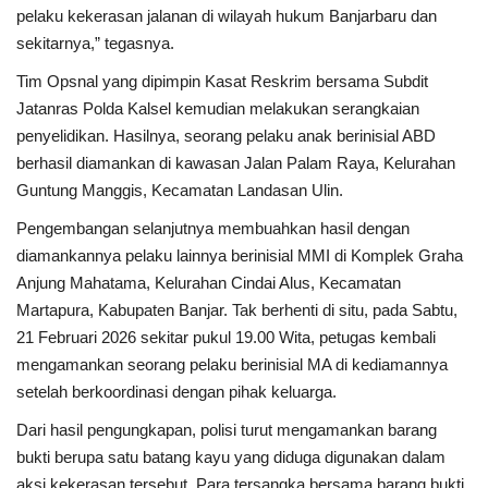
pelaku kekerasan jalanan di wilayah hukum Banjarbaru dan
sekitarnya,” tegasnya.
Tim Opsnal yang dipimpin Kasat Reskrim bersama Subdit
Jatanras Polda Kalsel kemudian melakukan serangkaian
penyelidikan. Hasilnya, seorang pelaku anak berinisial ABD
berhasil diamankan di kawasan Jalan Palam Raya, Kelurahan
Guntung Manggis, Kecamatan Landasan Ulin.
Pengembangan selanjutnya membuahkan hasil dengan
diamankannya pelaku lainnya berinisial MMI di Komplek Graha
Anjung Mahatama, Kelurahan Cindai Alus, Kecamatan
Martapura, Kabupaten Banjar. Tak berhenti di situ, pada Sabtu,
21 Februari 2026 sekitar pukul 19.00 Wita, petugas kembali
mengamankan seorang pelaku berinisial MA di kediamannya
setelah berkoordinasi dengan pihak keluarga.
Dari hasil pengungkapan, polisi turut mengamankan barang
bukti berupa satu batang kayu yang diduga digunakan dalam
aksi kekerasan tersebut. Para tersangka bersama barang bukti