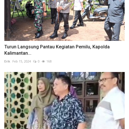
Turun Langsung Pantau Kegiatan Pemilu, Kapolda
Kalimantan...
Erik
Feb 15, 2024
0
168