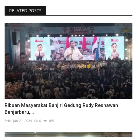
RELATED POSTS
Ribuan Masyarakat Banjiri Gedung Rudy Resnawan
Banjarbaru,...
Erik
Jan 21, 2024
0
165