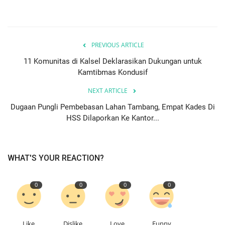
PREVIOUS ARTICLE
11 Komunitas di Kalsel Deklarasikan Dukungan untuk
Kamtibmas Kondusif
NEXT ARTICLE
Dugaan Pungli Pembebasan Lahan Tambang, Empat Kades Di
HSS Dilaporkan Ke Kantor...
WHAT'S YOUR REACTION?
0
0
0
0
Like
Dislike
Love
Funny