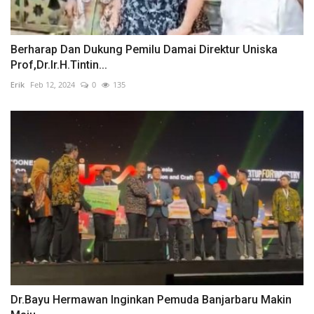
Berharap Dan Dukung Pemilu Damai Direktur Uniska
Prof,Dr.Ir.H.Tintin...
Erik
Feb 12, 2024
0
135
Dr.Bayu Hermawan Inginkan Pemuda Banjarbaru Makin