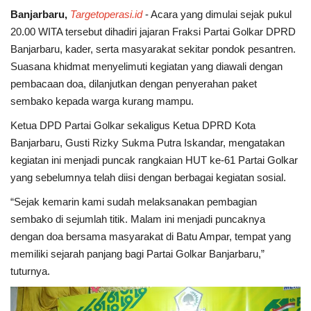
Banjarbaru,
Targetoperasi.id
- Acara yang dimulai sejak pukul
20.00 WITA tersebut dihadiri jajaran Fraksi Partai Golkar DPRD
Banjarbaru, kader, serta masyarakat sekitar pondok pesantren.
Suasana khidmat menyelimuti kegiatan yang diawali dengan
pembacaan doa, dilanjutkan dengan penyerahan paket
sembako kepada warga kurang mampu.
Ketua DPD Partai Golkar sekaligus Ketua DPRD Kota
Banjarbaru, Gusti Rizky Sukma Putra Iskandar, mengatakan
kegiatan ini menjadi puncak rangkaian HUT ke-61 Partai Golkar
yang sebelumnya telah diisi dengan berbagai kegiatan sosial.
“Sejak kemarin kami sudah melaksanakan pembagian
sembako di sejumlah titik. Malam ini menjadi puncaknya
dengan doa bersama masyarakat di Batu Ampar, tempat yang
memiliki sejarah panjang bagi Partai Golkar Banjarbaru,”
tuturnya.