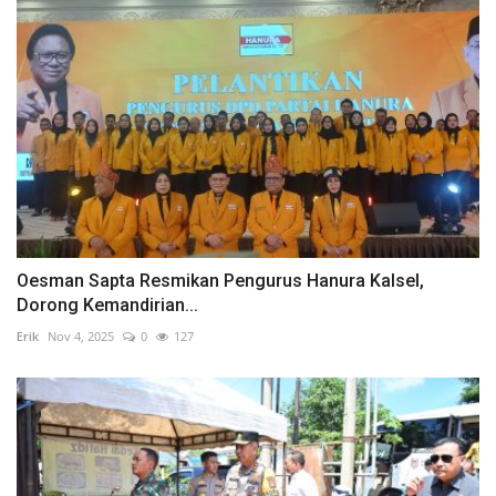
Oesman Sapta Resmikan Pengurus Hanura Kalsel,
Dorong Kemandirian...
Erik
Nov 4, 2025
0
127