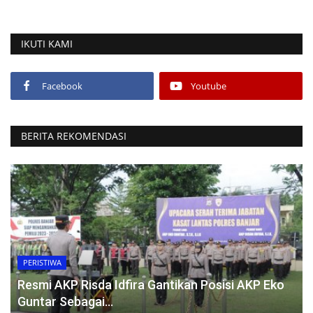
IKUTI KAMI
Facebook
Youtube
BERITA REKOMENDASI
PERISTIWA
Resmi AKP Risda Idfira Gantikan Posisi AKP Eko
Guntar Sebagai...