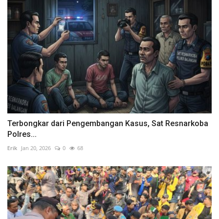
Terbongkar dari Pengembangan Kasus, Sat Resnarkoba
Polres...
Erik
Jan 20, 2026
0
68