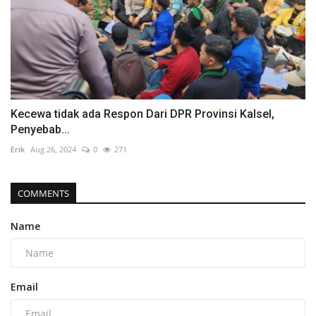
Kecewa tidak ada Respon Dari DPR Provinsi Kalsel,
Penyebab...
Erik
Aug 26, 2024
0
271
COMMENTS
Name
Email