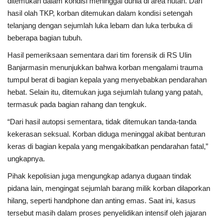
ditemukan dalam kondisi meninggal dunia di area hutan. Dari
hasil olah TKP, korban ditemukan dalam kondisi setengah
telanjang dengan sejumlah luka lebam dan luka terbuka di
beberapa bagian tubuh.
Hasil pemeriksaan sementara dari tim forensik di RS Ulin
Banjarmasin menunjukkan bahwa korban mengalami trauma
tumpul berat di bagian kepala yang menyebabkan pendarahan
hebat. Selain itu, ditemukan juga sejumlah tulang yang patah,
termasuk pada bagian rahang dan tengkuk.
“Dari hasil autopsi sementara, tidak ditemukan tanda-tanda
kekerasan seksual. Korban diduga meninggal akibat benturan
keras di bagian kepala yang mengakibatkan pendarahan fatal,”
ungkapnya.
Pihak kepolisian juga mengungkap adanya dugaan tindak
pidana lain, mengingat sejumlah barang milik korban dilaporkan
hilang, seperti handphone dan anting emas. Saat ini, kasus
tersebut masih dalam proses penyelidikan intensif oleh jajaran