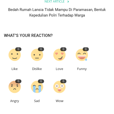
NEXT ARTICLE
Bedah Rumah Lansia Tidak Mampu Di Paramasan, Bentuk
Kepedulian Polri Terhadap Warga
WHAT'S YOUR REACTION?
0
0
0
0
Like
Dislike
Love
Funny
0
0
0
Angry
Sad
Wow