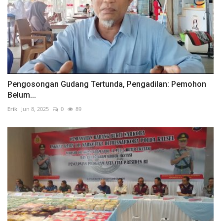
Pengosongan Gudang Tertunda, Pengadilan: Pemohon
Belum...
Erik
Jun 8, 2025
0
89