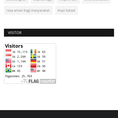
rasa aman bagi masyarakat.
Kopi Satset
VISITOR