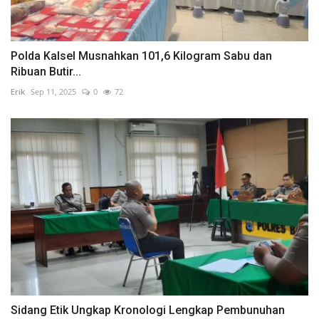
Polda Kalsel Musnahkan 101,6 Kilogram Sabu dan
Ribuan Butir...
Erik
Sep 11, 2025
0
72
Sidang Etik Ungkap Kronologi Lengkap Pembunuhan