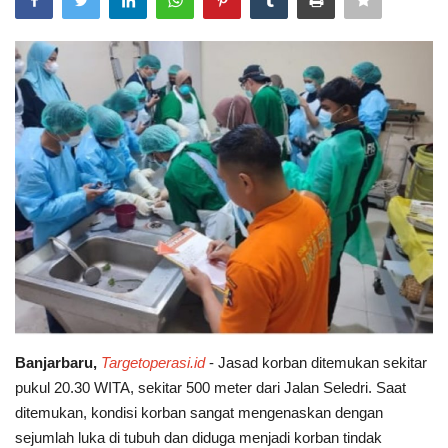
POLITIK
WISATA
KULINER
TO CHANEL
Banjarbaru,
Targetoperasi.id
- Jasad korban ditemukan sekitar
pukul 20.30 WITA, sekitar 500 meter dari Jalan Seledri. Saat
ditemukan, kondisi korban sangat mengenaskan dengan
sejumlah luka di tubuh dan diduga menjadi korban tindak