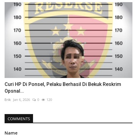
Curi HP Di Ponsel, Pelaku Berhasil Di Bekuk Reskrim
Opsnal...
Erik
Jan 6, 2026
0
120
COMMENTS
Name