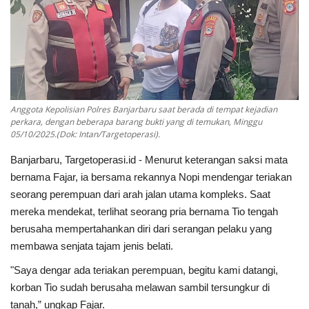
Anggota Kepolisian Polres Banjarbaru saat berada di tempat kejadian
perkara, dengan beberapa barang bukti yang di temukan, Minggu
05/10/2025.(Dok: Intan/Targetoperasi).
Banjarbaru, Targetoperasi.id - Menurut keterangan saksi mata
bernama Fajar, ia bersama rekannya Nopi mendengar teriakan
seorang perempuan dari arah jalan utama kompleks. Saat
mereka mendekat, terlihat seorang pria bernama Tio tengah
berusaha mempertahankan diri dari serangan pelaku yang
membawa senjata tajam jenis belati.
"Saya dengar ada teriakan perempuan, begitu kami datangi,
korban Tio sudah berusaha melawan sambil tersungkur di
tanah,” ungkap Fajar.