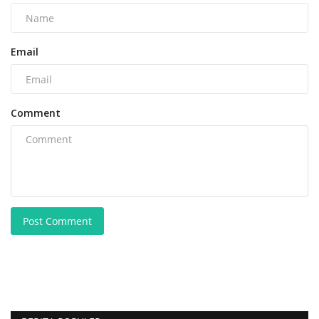
Email
Comment
Post Comment