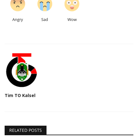
Angry
Sad
Wow
Tim TO Kalsel
RELATED POSTS