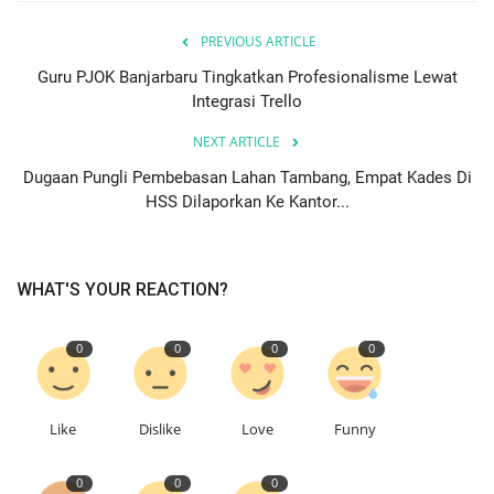
PREVIOUS ARTICLE
Guru PJOK Banjarbaru Tingkatkan Profesionalisme Lewat
Integrasi Trello
NEXT ARTICLE
Dugaan Pungli Pembebasan Lahan Tambang, Empat Kades Di
HSS Dilaporkan Ke Kantor...
WHAT'S YOUR REACTION?
0
0
0
0
Like
Dislike
Love
Funny
0
0
0