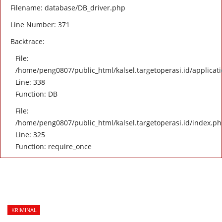
Filename: database/DB_driver.php
Line Number: 371
Backtrace:
File:
/home/peng0807/public_html/kalsel.targetoperasi.id/applicati
Line: 338
Function: DB
File:
/home/peng0807/public_html/kalsel.targetoperasi.id/index.p
Line: 325
Function: require_once
KRIMINAL