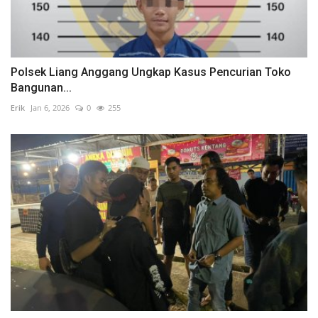
Polsek Liang Anggang Ungkap Kasus Pencurian Toko
Bangunan...
Erik
Jan 6, 2026
0
255