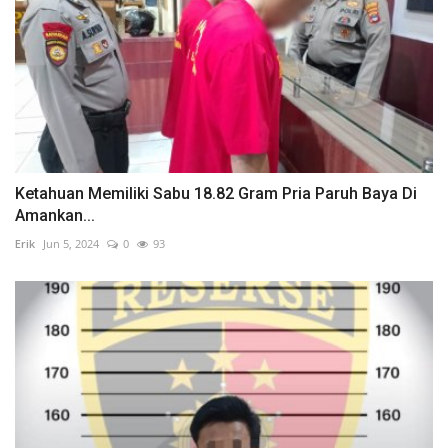
Ketahuan Memiliki Sabu 18.82 Gram Pria Paruh Baya Di
Amankan...
Erik
Jun 5, 2024
0
93