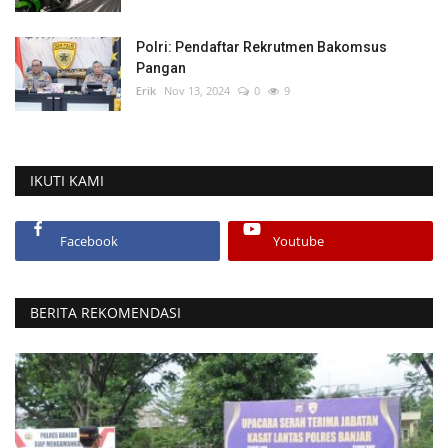
Polri: Pendaftar Rekrutmen Bakomsus
Pangan
Erik
Nov 13, 2024
0
9
IKUTI KAMI
Facebook
Youtube
BERITA REKOMENDASI