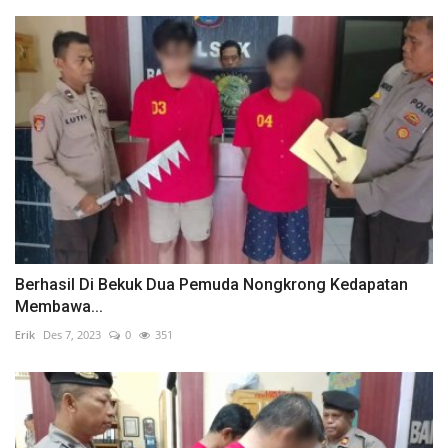
Berhasil Di Bekuk Dua Pemuda Nongkrong Kedapatan
Membawa...
Erik
Des 7, 2023
0
351