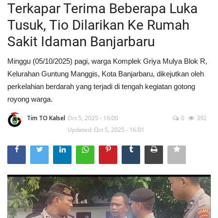
Terkapar Terima Beberapa Luka
Tusuk, Tio Dilarikan Ke Rumah
Sakit Idaman Banjarbaru
Minggu (05/10/2025) pagi, warga Komplek Griya Mulya Blok R,
Kelurahan Guntung Manggis, Kota Banjarbaru, dikejutkan oleh
perkelahian berdarah yang terjadi di tengah kegiatan gotong
royong warga.
Tim TO Kalsel
Oct 5, 2025 - 16:00
0
392
Updated: Oct 5, 2025 - 16:01