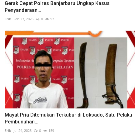
Gerak Cepat Polres Banjarbaru Ungkap Kasus
Penyanderaan...
Erik
Feb 23, 2026
0
92
Mayat Pria Ditemukan Terkubur di Loksado, Satu Pelaku
Pembunuhan...
Erik
Jul 24, 2025
0
159