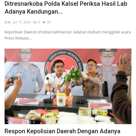
Ditresnarkoba Polda Kalsel Periksa Hasil Lab
Adanya Kandungan...
Erik
Jul 17, 2024
0
83
Kepolisian Daerah (Polda) Kalimantan Selatan (Kalsel) menggelar acara
Press Release...
Respon Kepolisian Daerah Dengan Adanya