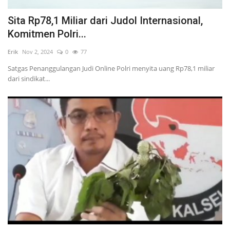
Sita Rp78,1 Miliar dari Judol Internasional,
Komitmen Polri...
Erik
Nov 2, 2024
0
77
Satgas Penanggulangan Judi Online Polri menyita uang Rp78,1 miliar
dari sindikat...