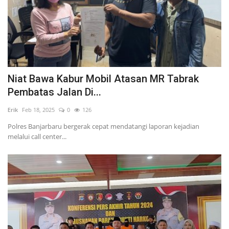
Niat Bawa Kabur Mobil Atasan MR Tabrak
Pembatas Jalan Di...
Erik
Feb 18, 2025
0
126
Polres Banjarbaru bergerak cepat mendatangi laporan kejadian
melalui call center...