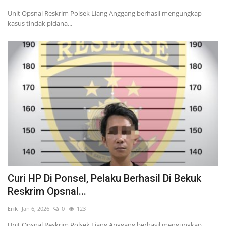
Unit Opsnal Reskrim Polsek Liang Anggang berhasil mengungkap
kasus tindak pidana...
Curi HP Di Ponsel, Pelaku Berhasil Di Bekuk
Reskrim Opsnal...
Erik
Jan 6, 2026
0
123
Unit Opsnal Reskrim Polsek Liang Anggang berhasil mengungkap