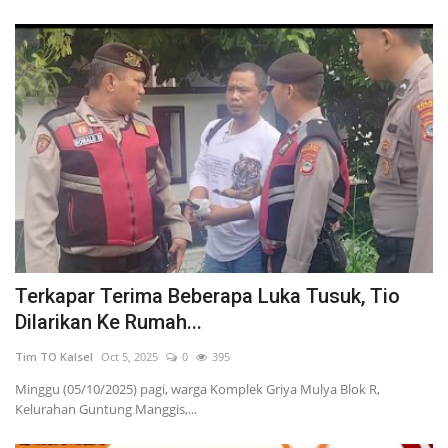
Terkapar Terima Beberapa Luka Tusuk, Tio
Dilarikan Ke Rumah...
Tim TO Kalsel
Oct 5, 2025
0
395
Minggu (05/10/2025) pagi, warga Komplek Griya Mulya Blok R,
Kelurahan Guntung Manggis,...