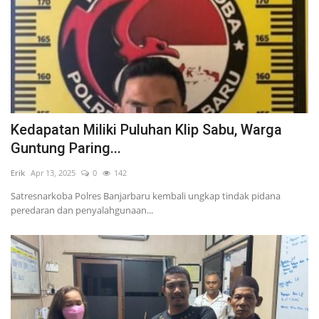
Kedapatan Miliki Puluhan Klip Sabu, Warga
Guntung Paring...
Erik
Apr 13, 2025
0
142
Satresnarkoba Polres Banjarbaru kembali ungkap tindak pidana
peredaran dan penyalahgunaan...