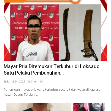
Mayat Pria Ditemukan Terkubur di Loksado,
Satu Pelaku Pembunuhan...
Erik
Jul 24, 2025
0
160
Penemuan mayat pria yang terkubur secara tidak wajar di kawasan
hutan Dusun Tataian,...