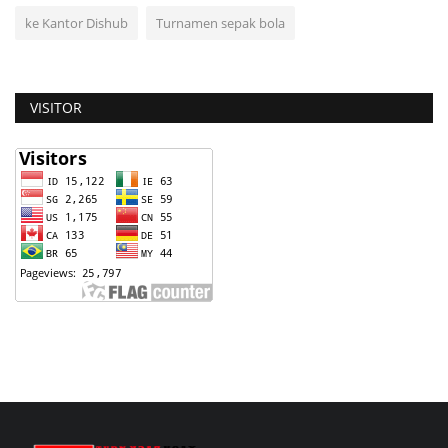
ke Kantor Dishub
Turnamen sepak bola
VISITOR