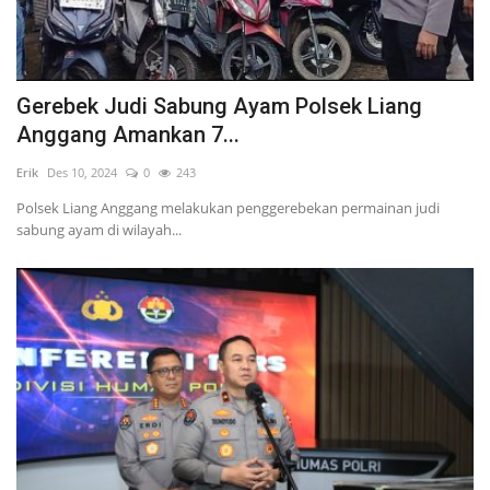
Gerebek Judi Sabung Ayam Polsek Liang
Anggang Amankan 7...
Erik
Des 10, 2024
0
243
Polsek Liang Anggang melakukan penggerebekan permainan judi
sabung ayam di wilayah...