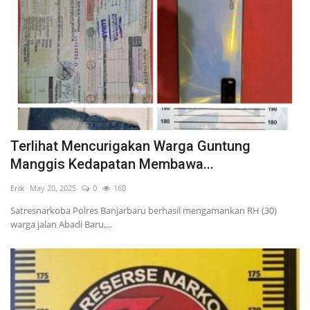
Terlihat Mencurigakan Warga Guntung
Manggis Kedapatan Membawa...
Erik
May 20, 2025
0
160
Satresnarkoba Polres Banjarbaru berhasil mengamankan RH (30)
warga jalan Abadi Baru,...