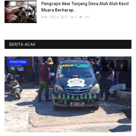
Pengrajin Akar Tunjang Desa Aluh Aluh Kecil
Muara Berharap...
Erik
Des 4, 2023
0
230
BERITA ACAK
POLITIK