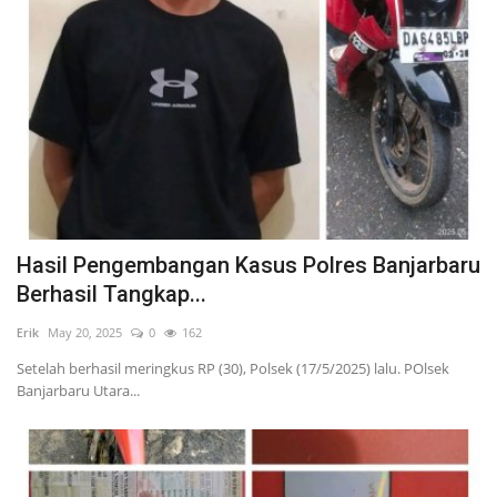
Hasil Pengembangan Kasus Polres Banjarbaru
Berhasil Tangkap...
Erik
May 20, 2025
0
162
Setelah berhasil meringkus RP (30), Polsek (17/5/2025) lalu. POlsek
Banjarbaru Utara...