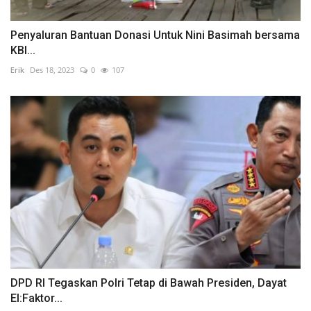
Penyaluran Bantuan Donasi Untuk Nini Basimah bersama
KBI...
Erik
Des 18, 2023
0
107
DPD RI Tegaskan Polri Tetap di Bawah Presiden, Dayat
El:Faktor...