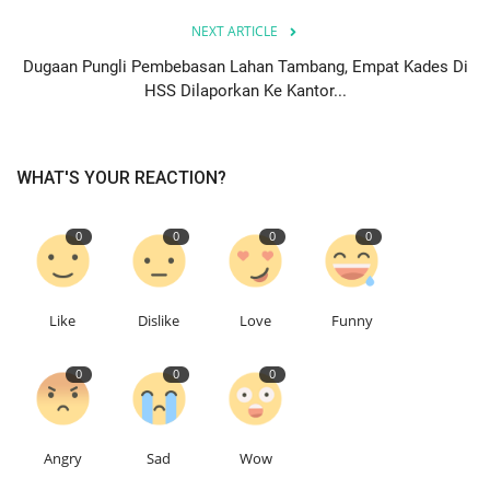
NEXT ARTICLE
Dugaan Pungli Pembebasan Lahan Tambang, Empat Kades Di
HSS Dilaporkan Ke Kantor...
WHAT'S YOUR REACTION?
0
0
0
0
Like
Dislike
Love
Funny
0
0
0
Angry
Sad
Wow