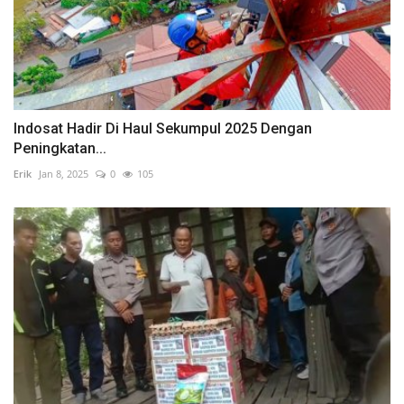
Indosat Hadir Di Haul Sekumpul 2025 Dengan
Peningkatan...
Erik
Jan 8, 2025
0
105