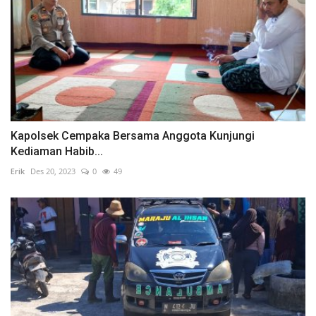
Kapolsek Cempaka Bersama Anggota Kunjungi
Kediaman Habib...
Erik
Des 20, 2023
0
49