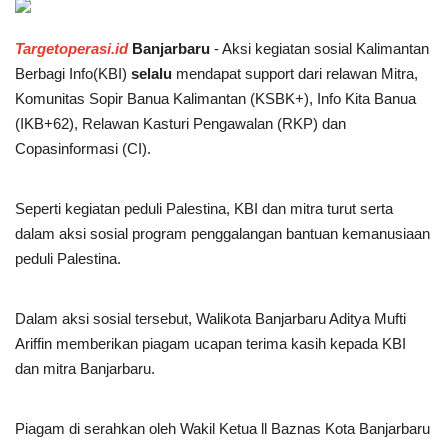
POLITIK
Targetoperasi.id
Banjarbaru
- Aksi kegiatan sosial Kalimantan
Berbagi Info(KBI)
selalu
mendapat support dari relawan Mitra,
WISATA
Komunitas Sopir Banua Kalimantan (KSBK+), Info Kita Banua
(IKB+62), Relawan Kasturi Pengawalan (RKP) dan
KULINER
Copasinformasi (CI).
TO CHANEL
Seperti kegiatan peduli Palestina, KBI dan mitra turut serta
dalam aksi sosial program penggalangan bantuan kemanusiaan
peduli Palestina.
Dalam aksi sosial tersebut, Walikota Banjarbaru Aditya Mufti
Ariffin memberikan piagam ucapan terima kasih kepada KBI
dan mitra Banjarbaru.
Piagam di serahkan oleh Wakil Ketua ll Baznas Kota Banjarbaru