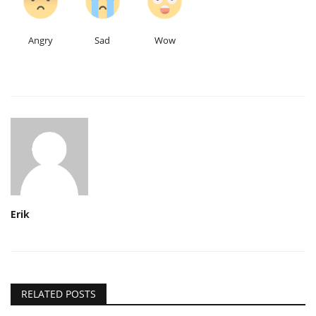
Angry
Sad
Wow
Erik
RELATED POSTS