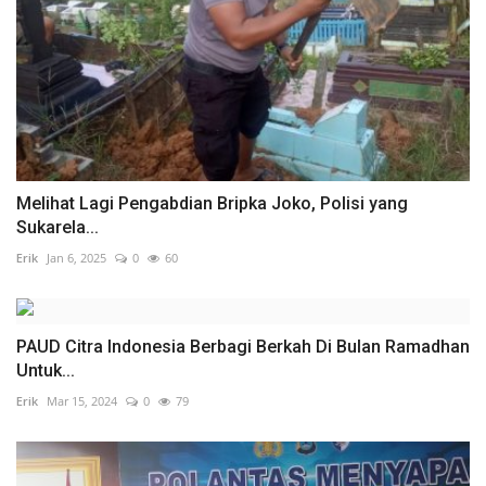
Melihat Lagi Pengabdian Bripka Joko, Polisi yang
Sukarela...
Erik
Jan 6, 2025
0
60
PAUD Citra Indonesia Berbagi Berkah Di Bulan Ramadhan
Untuk...
Erik
Mar 15, 2024
0
79