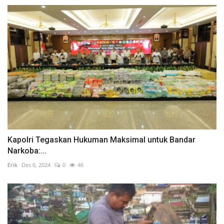
Kapolri Tegaskan Hukuman Maksimal untuk Bandar
Narkoba:...
Erik
Des 6, 2024
0
46