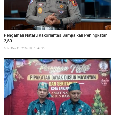
Pengaman Nataru Kakorlantas Sampaikan Peningkatan
2,80...
Erik
Des 11, 2024
0
55