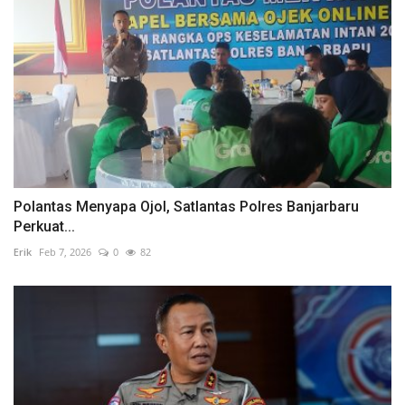
Polantas Menyapa Ojol, Satlantas Polres Banjarbaru
Perkuat...
Erik
Feb 7, 2026
0
82