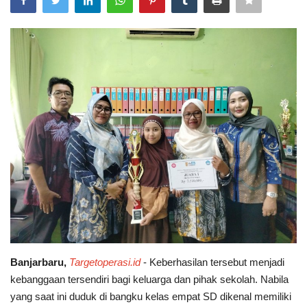
POLITIK
WISATA
KULINER
TO CHANEL
Banjarbaru,
Targetoperasi.id
- Keberhasilan tersebut menjadi
kebanggaan tersendiri bagi keluarga dan pihak sekolah. Nabila
yang saat ini duduk di bangku kelas empat SD dikenal memiliki