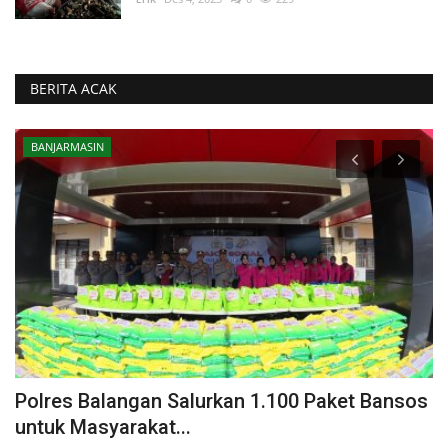
BERITA ACAK
KRIMINAL
os
Tantangan Berujung Maut, Pria Sungai Tiung
Tewas Tubuh...