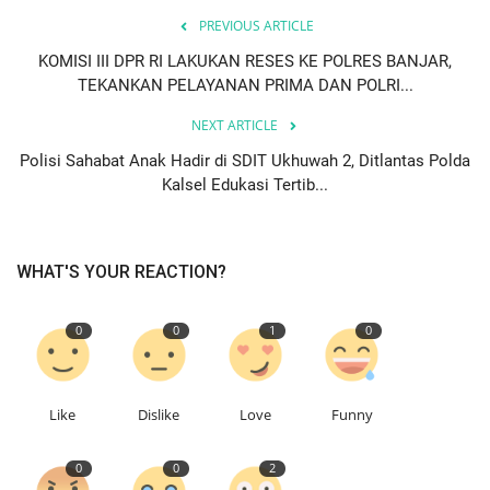
PREVIOUS ARTICLE
KOMISI III DPR RI LAKUKAN RESES KE POLRES BANJAR,
TEKANKAN PELAYANAN PRIMA DAN POLRI...
NEXT ARTICLE
Polisi Sahabat Anak Hadir di SDIT Ukhuwah 2, Ditlantas Polda
Kalsel Edukasi Tertib...
WHAT'S YOUR REACTION?
0
0
1
0
Like
Dislike
Love
Funny
0
0
2