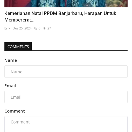
Kemeriahan Natal PPDM Banjarbaru, Harapan Untuk
Mempererat...
Erik
Des 25, 2024
0
27
COMMENTS
Name
Email
Comment