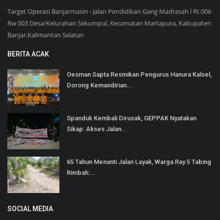
Target Operasi Banjarmasin - Jalan Pendidikan Gang Madrasah l Rt.006
Rw 003 Desa/Kelurahan Sekumpul, Kecamatan Martapura, Kabupaten
Banjar,Kalimantan Selatan
BERITA ACAK
Oesman Sapta Resmikan Pengurus Hanura Kalsel,
Dorong Kemandirian...
Spanduk Kembali Dirusak, GEPPAK Nyatakan
Sikap: Akses Jalan...
65 Tahun Menanti Jalan Layak, Warga Ray 5 Tabing
Rimbah:...
SOCIAL MEDIA