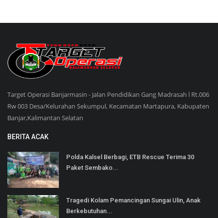
Target Operasi Banjarmasin - Jalan Pendidikan Gang Madrasah l Rt.006
Rw 003 Desa/Kelurahan Sekumpul, Kecamatan Martapura, Kabupaten
Banjar,Kalimantan Selatan
BERITA ACAK
Polda Kalsel Berbagi, ETB Rescue Terima 30
Paket Sembako...
Tragedi Kolam Pemancingan Sungai Ulin, Anak
Berkebutuhan...