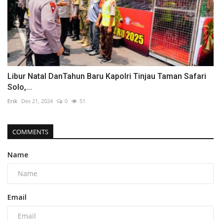
Libur Natal DanTahun Baru Kapolri Tinjau Taman Safari
Solo,...
Erik
Des 21, 2024
0
51
COMMENTS
Name
Email