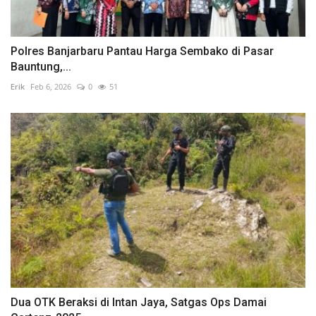
Polres Banjarbaru Pantau Harga Sembako di Pasar
Bauntung,...
Erik
Feb 6, 2026
0
51
Dua OTK Beraksi di Intan Jaya, Satgas Ops Damai