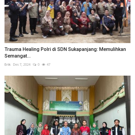
Trauma Healing Polri di SDN Sukapanjang: Memulihkan
Semangat...
Erik
Des 7, 2024
0
47