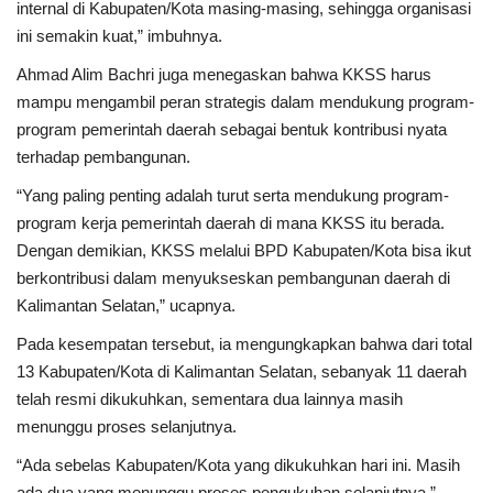
internal di Kabupaten/Kota masing-masing, sehingga organisasi
ini semakin kuat,” imbuhnya.
Ahmad Alim Bachri juga menegaskan bahwa KKSS harus
mampu mengambil peran strategis dalam mendukung program-
program pemerintah daerah sebagai bentuk kontribusi nyata
terhadap pembangunan.
“Yang paling penting adalah turut serta mendukung program-
program kerja pemerintah daerah di mana KKSS itu berada.
Dengan demikian, KKSS melalui BPD Kabupaten/Kota bisa ikut
berkontribusi dalam menyukseskan pembangunan daerah di
Kalimantan Selatan,” ucapnya.
Pada kesempatan tersebut, ia mengungkapkan bahwa dari total
13 Kabupaten/Kota di Kalimantan Selatan, sebanyak 11 daerah
telah resmi dikukuhkan, sementara dua lainnya masih
menunggu proses selanjutnya.
“Ada sebelas Kabupaten/Kota yang dikukuhkan hari ini. Masih
ada dua yang menunggu proses pengukuhan selanjutnya,”