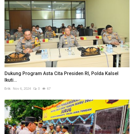
Dukung Program Asta Cita Presiden RI, Polda Kalsel
Ikuti...
Erik
Nov 6, 2024
0
67