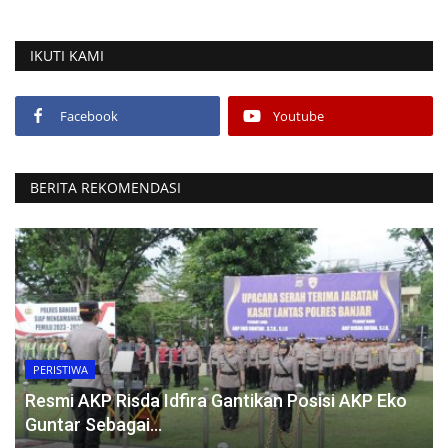
IKUTI KAMI
Facebook
Youtube
BERITA REKOMENDASI
PERISTIWA
Resmi AKP Risda Idfira Gantikan Posisi AKP Eko
Guntar Sebagai...