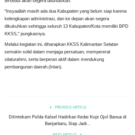
tersebut akan segera dituntaskan.
“Insyaallah masih ada dua Kabupaten yang belum siap karena
kelengkapan administrasi, dan ke depan akan segera
dikukuhkan sehingga seluruh 13 Kabupaten/Kota memiliki BPD
KKSS,” pungkasnya.
Melalui kegiatan ini, diharapkan KKSS Kalimantan Selatan
semakin solid dalam menjaga persatuan, mempererat
silaturahmi, serta berperan aktif dalam mendukung
pembangunan daerah.(Intan).
PREVIOUS ARTICLE
Ditintekam Polda Kalsel Hadirkan Kedai Kopi Ojol Banua di
Banjarbaru, Siap Jadi...
NEXT ARTICLE