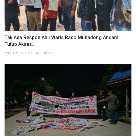
Tak Ada Respon Ahli Waris Baso Muhadong Ancam
Tutup Akses...
Erik
Oct 29, 2025
0
121