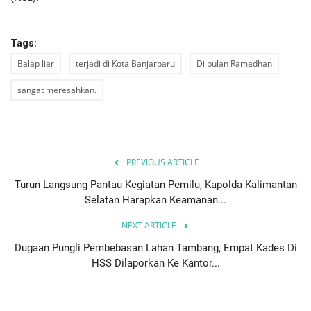
Tags:
Balap liar
terjadi di Kota Banjarbaru
Di bulan Ramadhan
sangat meresahkan.
PREVIOUS ARTICLE
Turun Langsung Pantau Kegiatan Pemilu, Kapolda Kalimantan
Selatan Harapkan Keamanan...
NEXT ARTICLE
Dugaan Pungli Pembebasan Lahan Tambang, Empat Kades Di
HSS Dilaporkan Ke Kantor...