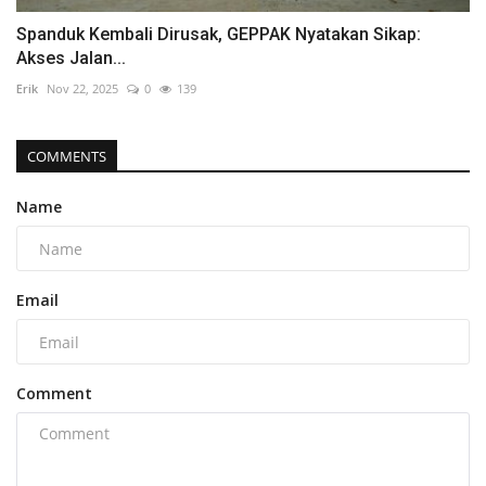
Spanduk Kembali Dirusak, GEPPAK Nyatakan Sikap:
Akses Jalan...
Erik
Nov 22, 2025
0
139
COMMENTS
Name
Email
Comment