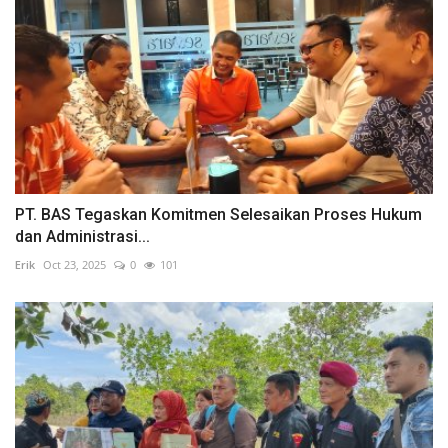
PT. BAS Tegaskan Komitmen Selesaikan Proses Hukum
dan Administrasi...
Erik
Oct 23, 2025
0
101