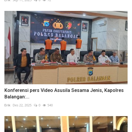
Konferensi pers Video Asusila Sesama Jenis, Kapolres
Balangan:...
Erik
Des 22, 2025
0
540