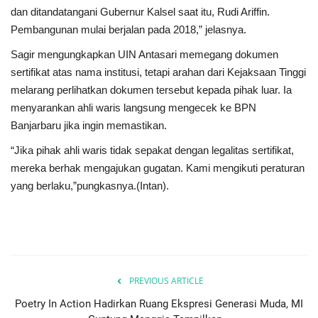
dan ditandatangani Gubernur Kalsel saat itu, Rudi Ariffin.
Pembangunan mulai berjalan pada 2018,” jelasnya.
Sagir mengungkapkan UIN Antasari memegang dokumen
sertifikat atas nama institusi, tetapi arahan dari Kejaksaan Tinggi
melarang perlihatkan dokumen tersebut kepada pihak luar. Ia
menyarankan ahli waris langsung mengecek ke BPN
Banjarbaru jika ingin memastikan.
“Jika pihak ahli waris tidak sepakat dengan legalitas sertifikat,
mereka berhak mengajukan gugatan. Kami mengikuti peraturan
yang berlaku,”pungkasnya.(Intan).
PREVIOUS ARTICLE
Poetry In Action Hadirkan Ruang Ekspresi Generasi Muda, MI