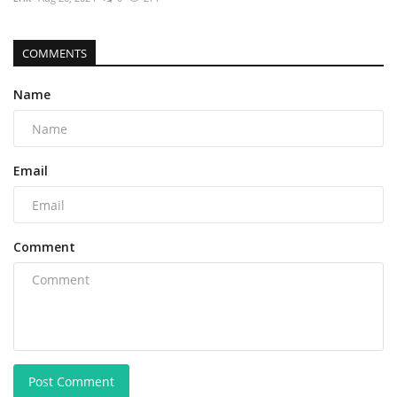
COMMENTS
Name
Email
Comment
Post Comment