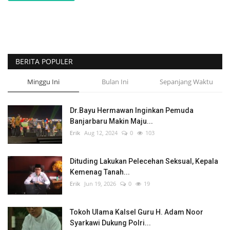
BERITA POPULER
Minggu Ini
Bulan Ini
Sepanjang Waktu
Dr.Bayu Hermawan Inginkan Pemuda
Banjarbaru Makin Maju...
Erik
Aug 12, 2024
0
103
Dituding Lakukan Pelecehan Seksual, Kepala
Kemenag Tanah...
Erik
Jun 19, 2026
0
19
Tokoh Ulama Kalsel Guru H. Adam Noor
Syarkawi Dukung Polri...