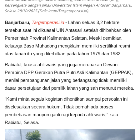
bersengketa dengan pihak Universitas Islam Negeri Antasari Banjarbaru,
Selasa 28/10/2025.(Dok: Intan/Targetoperasi.id).
Banjarbaru,
Targetoperasi.id
- Lahan seluas 3,2 hektare
tersebut saat ini dikuasai UIN Antasari setelah dihibahkan oleh
Pemerintah Provinsi Kalimantan Selatan. Meski demikian,
keluarga Baso Muhadong mengklaim memiliki sertifikat resmi
atas tanah itu yang diterbitkan pada tahun 1979 dan 1982.
Rabiatul, kuasa ahli waris yang juga merupakan Dewan
Pembina DPP Gerakan Putra Putri Asli Kalimantan (GEPPAK),
menilai pembangunan jalan yang berlangsung tidak memiliki
dasar persetujuan dari pemilik lahan yang sah menurut mereka.
“Kami minta segala kegiatan dihentikan sampai persoalan ini
diselesaikan secara hukum. Tidak pernah ada proses
pembebasan maupun ganti rugi kepada ahli waris,” kata
Rabiatul, Selasa.