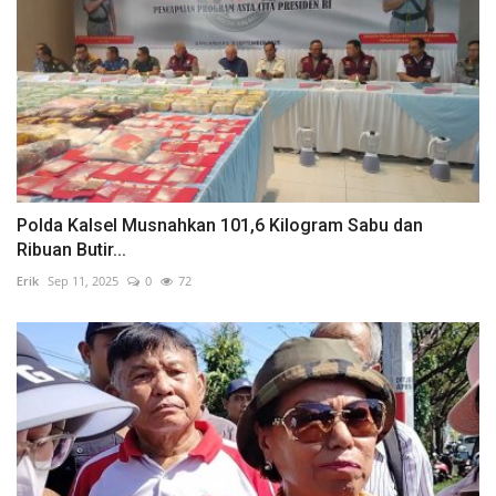
Polda Kalsel Musnahkan 101,6 Kilogram Sabu dan
Ribuan Butir...
Erik
Sep 11, 2025
0
72