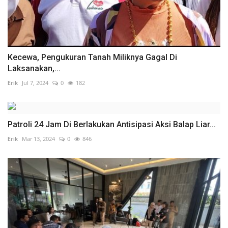
Kecewa, Pengukuran Tanah Miliknya Gagal Di
Laksanakan,...
Erik
Jul 7, 2024
0
182
Patroli 24 Jam Di Berlakukan Antisipasi Aksi Balap Liar...
Erik
Mar 13, 2024
0
846