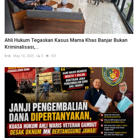
Ahli Hukum Tegaskan Kasus Mama Khas Banjar Bukan
Kriminalisasi,...
Erik
May 10, 2025
0
103