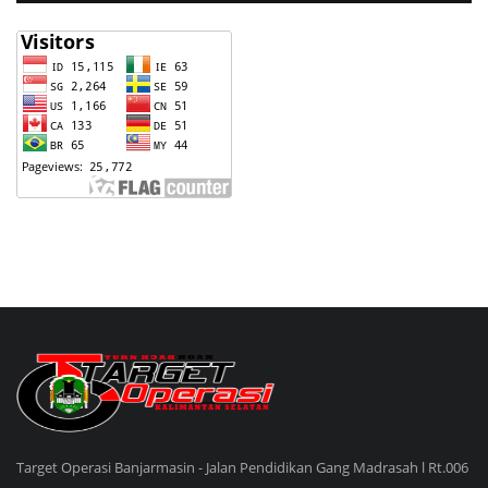
Target Operasi Banjarmasin - Jalan Pendidikan Gang Madrasah l Rt.006