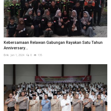
Kebersamaan Relawan Gabungan Rayakan Satu Tahun
Anniversary...
Erik
Jan 1, 2024
0
135