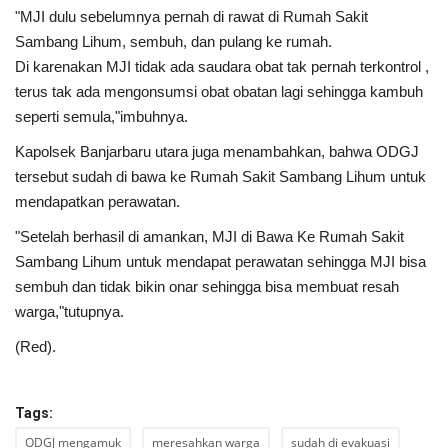
"MJI dulu sebelumnya pernah di rawat di Rumah Sakit
Sambang Lihum, sembuh, dan pulang ke rumah.
Di karenakan MJI tidak ada saudara obat tak pernah terkontrol ,
terus tak ada mengonsumsi obat obatan lagi sehingga kambuh
seperti semula,"imbuhnya.
Kapolsek Banjarbaru utara juga menambahkan, bahwa ODGJ
tersebut sudah di bawa ke Rumah Sakit Sambang Lihum untuk
mendapatkan perawatan.
"Setelah berhasil di amankan, MJI di Bawa Ke Rumah Sakit
Sambang Lihum untuk mendapat perawatan sehingga MJI bisa
sembuh dan tidak bikin onar sehingga bisa membuat resah
warga,"tutupnya.
(Red).
Tags:
ODGJ mengamuk
meresahkan warga
sudah di evakuasi