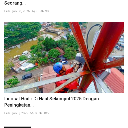
Seorang...
Erik
Jan 30, 2026
0
98
Indosat Hadir Di Haul Sekumpul 2025 Dengan
Peningkatan...
Erik
Jan 8, 2025
0
105