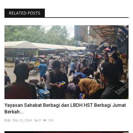
RELATED POSTS
Yayasan Sahabat Berbagi dan LBDH HST Berbagi Jumat
Berkah...
Erik
Des 15, 2024
0
124