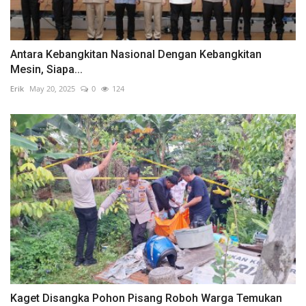
Antara Kebangkitan Nasional Dengan Kebangkitan
Mesin, Siapa...
Erik
May 20, 2025
0
124
Kaget Disangka Pohon Pisang Roboh Warga Temukan