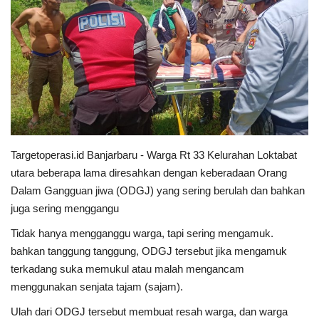
POLITIK
WISATA
KULINER
TO CHANEL
Targetoperasi.id Banjarbaru - Warga Rt 33 Kelurahan Loktabat
utara beberapa lama diresahkan dengan keberadaan Orang
Dalam Gangguan jiwa (ODGJ) yang sering berulah dan bahkan
juga sering menggangu
Tidak hanya mengganggu warga, tapi sering mengamuk.
bahkan tanggung tanggung, ODGJ tersebut jika mengamuk
terkadang suka memukul atau malah mengancam
menggunakan senjata tajam (sajam).
Ulah dari ODGJ tersebut membuat resah warga, dan warga