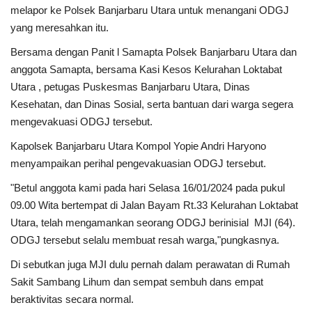
melapor ke Polsek Banjarbaru Utara untuk menangani ODGJ
yang meresahkan itu.
Bersama dengan Panit l Samapta Polsek Banjarbaru Utara dan
anggota Samapta, bersama Kasi Kesos Kelurahan Loktabat
Utara , petugas Puskesmas Banjarbaru Utara, Dinas
Kesehatan, dan Dinas Sosial, serta bantuan dari warga segera
mengevakuasi ODGJ tersebut.
Kapolsek Banjarbaru Utara Kompol Yopie Andri Haryono
menyampaikan perihal pengevakuasian ODGJ tersebut.
"Betul anggota kami pada hari Selasa 16/01/2024 pada pukul
09.00 Wita bertempat di Jalan Bayam Rt.33 Kelurahan Loktabat
Utara, telah mengamankan seorang ODGJ berinisial MJI (64).
ODGJ tersebut selalu membuat resah warga,"pungkasnya.
Di sebutkan juga MJI dulu pernah dalam perawatan di Rumah
Sakit Sambang Lihum dan sempat sembuh dans empat
beraktivitas secara normal.