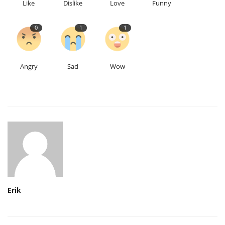
Like
Dislike
Love
Funny
0
1
1
Angry
Sad
Wow
Erik