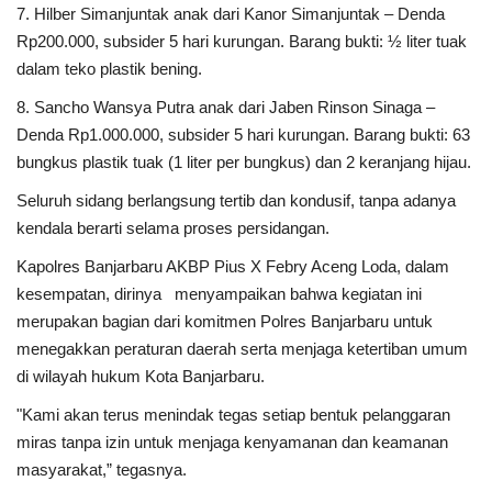
7. Hilber Simanjuntak anak dari Kanor Simanjuntak – Denda
Rp200.000, subsider 5 hari kurungan. Barang bukti: ½ liter tuak
dalam teko plastik bening.
8. Sancho Wansya Putra anak dari Jaben Rinson Sinaga –
Denda Rp1.000.000, subsider 5 hari kurungan. Barang bukti: 63
bungkus plastik tuak (1 liter per bungkus) dan 2 keranjang hijau.
Seluruh sidang berlangsung tertib dan kondusif, tanpa adanya
kendala berarti selama proses persidangan.
Kapolres Banjarbaru AKBP Pius X Febry Aceng Loda, dalam
kesempatan, dirinya menyampaikan bahwa kegiatan ini
merupakan bagian dari komitmen Polres Banjarbaru untuk
menegakkan peraturan daerah serta menjaga ketertiban umum
di wilayah hukum Kota Banjarbaru.
"Kami akan terus menindak tegas setiap bentuk pelanggaran
miras tanpa izin untuk menjaga kenyamanan dan keamanan
masyarakat,” tegasnya.