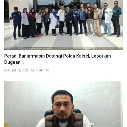
Peradi Banjarmasin Datangi Polda Kalsel, Laporkan
Dugaan...
Erik
Jul 31, 2025
0
110