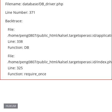
Filename: database/DB_driver.php
Line Number: 371
Backtrace:
File:
/home/peng0807/public_html/kalsel.targetoperasi.id/applicati
Line: 338
Function: DB
File:
/home/peng0807/public_html/kalsel.targetoperasi.id/index.p
Line: 325
Function: require_once
HUKUM