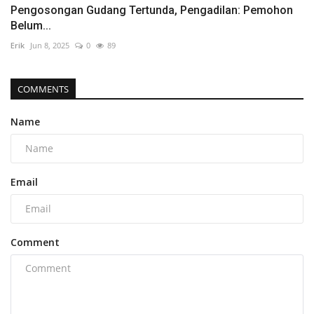
Pengosongan Gudang Tertunda, Pengadilan: Pemohon
Belum...
Erik
Jun 8, 2025
0
89
COMMENTS
Name
Email
Comment