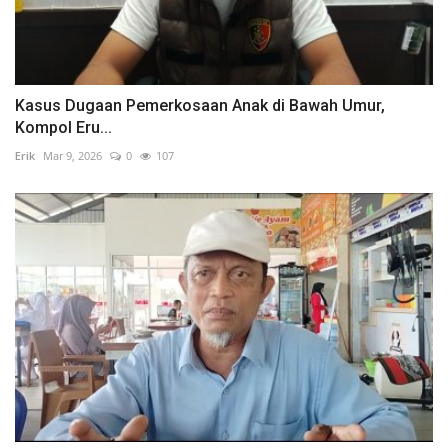
Kasus Dugaan Pemerkosaan Anak di Bawah Umur,
Kompol Eru...
Erik
Mar 9, 2026
0
107