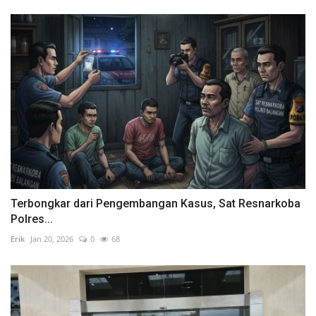
Terbongkar dari Pengembangan Kasus, Sat Resnarkoba
Polres...
Erik
Jan 20, 2026
0
68